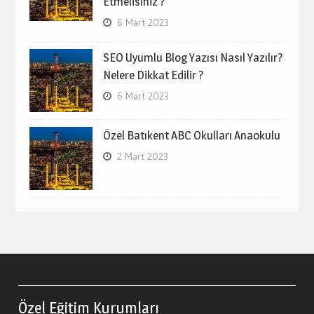
Etmelisiniz ?
6 Mart 2023
SEO Uyumlu Blog Yazısı Nasıl Yazılır?
Nelere Dikkat Edilir ?
6 Mart 2023
Özel Batıkent ABC Okulları Anaokulu
2 Mart 2023
Özel Eğitim Kurumları