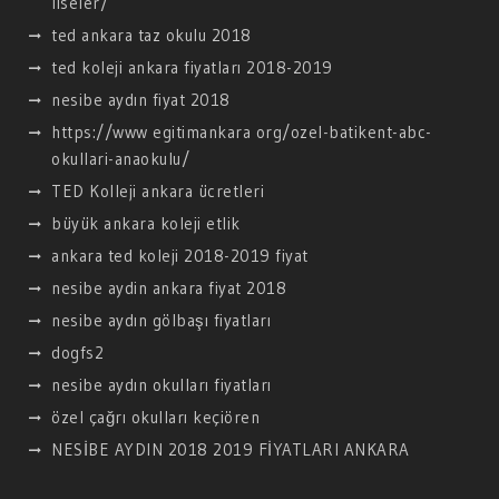
liseler/
ted ankara taz okulu 2018
ted koleji ankara fiyatları 2018-2019
nesibe aydın fiyat 2018
https://www egitimankara org/ozel-batikent-abc-
okullari-anaokulu/
TED Kolleji ankara ücretleri
büyük ankara koleji etlik
ankara ted koleji 2018-2019 fiyat
nesibe aydin ankara fiyat 2018
nesibe aydın gölbaşı fiyatları
dogfs2
nesibe aydın okulları fiyatları
özel çağrı okulları keçiören
NESİBE AYDIN 2018 2019 FİYATLARI ANKARA