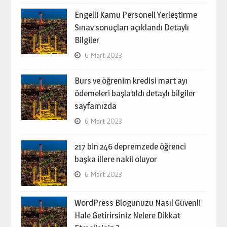
Engelli Kamu Personeli Yerleştirme
Sınav sonuçları açıklandı Detaylı
Bilgiler
6 Mart 2023
Burs ve öğrenim kredisi mart ayı
ödemeleri başlatıldı detaylı bilgiler
sayfamızda
6 Mart 2023
217 bin 246 depremzede öğrenci
başka illere nakil oluyor
6 Mart 2023
WordPress Blogunuzu Nasıl Güvenli
Hale Getirirsiniz Nelere Dikkat