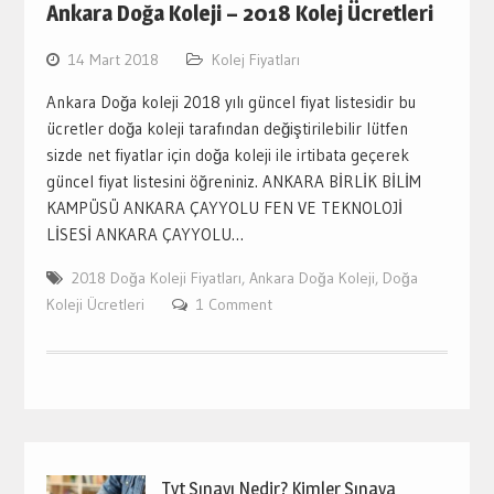
Ankara Doğa Koleji – 2018 Kolej Ücretleri
14 Mart 2018
Kolej Fiyatları
Ankara Doğa koleji 2018 yılı güncel fiyat listesidir bu
ücretler doğa koleji tarafından değiştirilebilir lütfen
sizde net fiyatlar için doğa koleji ile irtibata geçerek
güncel fiyat listesini öğreniniz. ANKARA BİRLİK BİLİM
KAMPÜSÜ ANKARA ÇAYYOLU FEN VE TEKNOLOJİ
LİSESİ ANKARA ÇAYYOLU…
2018 Doğa Koleji Fiyatları
,
Ankara Doğa Koleji
,
Doğa
Koleji Ücretleri
1 Comment
Tyt Sınavı Nedir? Kimler Sınava