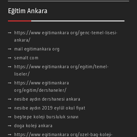
Eğitim Ankara
https://www egitimankara org/genc-temel-lisesi-
ankara/
mail egitimankara org
semalt com
https://www egitimankara org/egitim/temel-
liseler/
https://www egitimankara
org/egitim/dershaneler/
nesibe aydın dershanesi ankara
nesibe aydın 2019 eylül okul fiyat
beştepe koleji bursluluk sınavı
doga koleji ankara
https://www egitimankara org/ozel-bag-koleji-