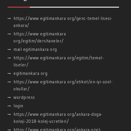
https://www egitimankara org/genc-temel-lisesi-
ankara/
https://www egitimankara
org/egitim/dershaneler/
mail egitimankara org
https://www egitimankara org/egitim/temel-
liseler/
egitimankara org
https://www egitimankara org/etiket/en-iyi-ozel-
okullar/
wordpress
login
https://www egitimankara org/ankara-doga-
koleji-2018-kolej-ucretleri/
https://www egitimankara org/ankara-ozel-