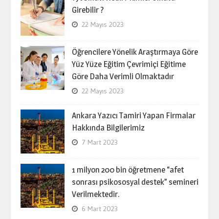
Girebilir ?
22 Mayıs 2023
Öğrencilere Yönelik Araştırmaya Göre
Yüz Yüze Eğitim Çevrimiçi Eğitime
Göre Daha Verimli Olmaktadır
22 Mayıs 2023
Ankara Yazıcı Tamiri Yapan Firmalar
Hakkında Bilgilerimiz
7 Mart 2023
1 milyon 200 bin öğretmene “afet
sonrası psikososyal destek” semineri
Verilmektedir.
6 Mart 2023