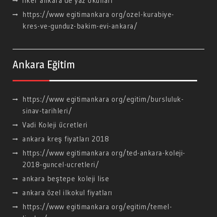
ilker ankara de yaz okulları
https://www egitimankara org/ozel-kurabiye-
kres-ve-gunduz-bakim-evi-ankara/
Ankara Eğitim
https://www egitimankara org/egitim/bursluluk-
sinav-tarihleri/
Vadi Koleji ücretleri
ankara kreş fiyatları 2018
https://www egitimankara org/ted-ankara-koleji-
2018-guncel-ucretleri/
ankara beştepe koleji lise
ankara özel ilkokul fiyatları
https://www egitimankara org/egitim/temel-