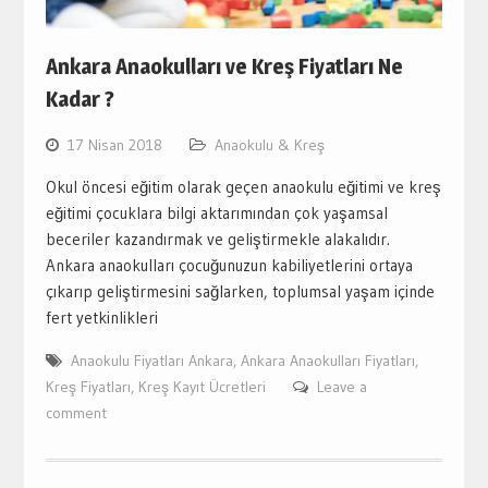
Ankara Anaokulları ve Kreş Fiyatları Ne
Kadar ?
17 Nisan 2018
Anaokulu & Kreş
Okul öncesi eğitim olarak geçen anaokulu eğitimi ve kreş
eğitimi çocuklara bilgi aktarımından çok yaşamsal
beceriler kazandırmak ve geliştirmekle alakalıdır.
Ankara anaokulları çocuğunuzun kabiliyetlerini ortaya
çıkarıp geliştirmesini sağlarken, toplumsal yaşam içinde
fert yetkinlikleri
Anaokulu Fiyatları Ankara
,
Ankara Anaokulları Fiyatları
,
Kreş Fiyatları
,
Kreş Kayıt Ücretleri
Leave a
comment