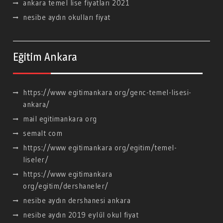
ankara temel lise fiyatları 2021
nesibe aydın okulları fiyat
Eğitim Ankara
https://www egitimankara org/genc-temel-lisesi-
ankara/
mail egitimankara org
semalt com
https://www egitimankara org/egitim/temel-
liseler/
https://www egitimankara
org/egitim/dershaneler/
nesibe aydın dershanesi ankara
nesibe aydın 2019 eylül okul fiyat