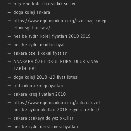
beştepe koleji bursluluk sınavı
doga koleji ankara
https://www egitimankara org/ozel-bag-koleji-
etimesgut-ankara/
nesibe aydın koleji fiyatları 2018 2019
nesibe aydın okulları fiyat
ankara özel ilkokul fiyatları
ANAKARA ÖZEL OKUL BURSLULUK SINAV
TARİHLERİ
doga koleji 2018 -19 fiyat listesi
ted ankara koleji fiyatları
ankara kreş fiyatları 2018
https://www egitimankara org/ankara-ozel-
nesibe-aydin-okullari-2018-kayit-ucretleri/
ankara cankaya de yaz okulları
nesibe aydın dershanesi fiyatları