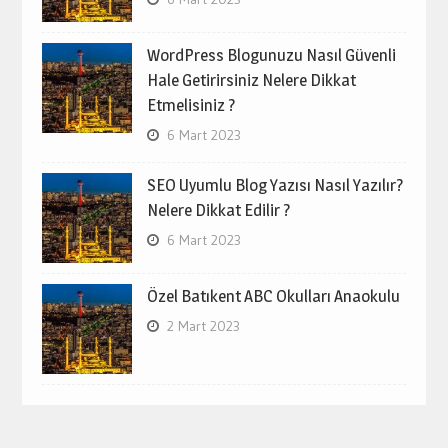
WordPress Blogunuzu Nasıl Güvenli
Hale Getirirsiniz Nelere Dikkat
Etmelisiniz ?
6 Mart 2023
SEO Uyumlu Blog Yazısı Nasıl Yazılır?
Nelere Dikkat Edilir ?
6 Mart 2023
Özel Batıkent ABC Okulları Anaokulu
2 Mart 2023