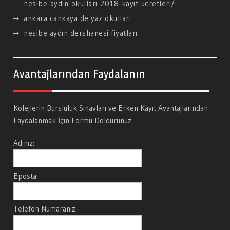
nesibe-aydin-okullari-2018-kayit-ucretleri/
ankara cankaya de yaz okulları
nesibe aydın dershanesi fiyatları
Avantajlarından Faydalanın
Kolejlerin Bursluluk Sınavları ve Erken Kayıt Avantajlarından
Faydalanmak İçin Formu Doldurunuz.
Adınız:
Eposta:
Telefon Numaranız: