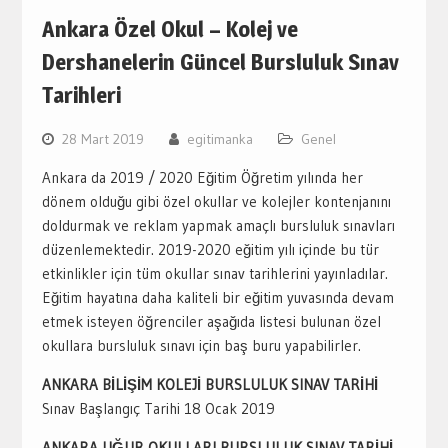
Ankara Özel Okul – Kolej ve
Dershanelerin Güncel Bursluluk Sınav
Tarihleri
28 Mart 2019
egitimanka
Genel
Ankara da 2019 / 2020 Eğitim Öğretim yılında her
dönem olduğu gibi özel okullar ve kolejler kontenjanını
doldurmak ve reklam yapmak amaçlı bursluluk sınavları
düzenlemektedir. 2019-2020 eğitim yılı içinde bu tür
etkinlikler için tüm okullar sınav tarihlerini yayınladılar.
Eğitim hayatına daha kaliteli bir eğitim yuvasında devam
etmek isteyen öğrenciler aşağıda listesi bulunan özel
okullara bursluluk sınavı için baş buru yapabilirler.
ANKARA BİLİŞİM KOLEJİ BURSLULUK SINAV TARİHİ
Sınav Başlangıç Tarihi 18 Ocak 2019
ANKARA UĞUR OKULLARI BURSLULUK SINAV TARİHİ