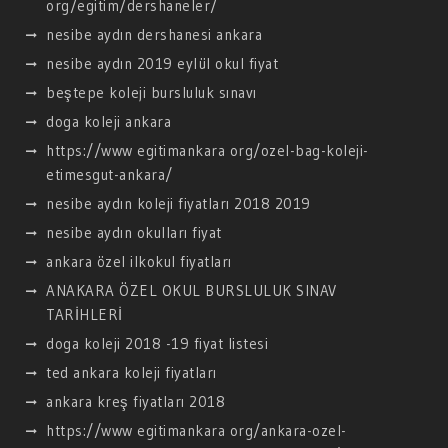
org/egitim/dershaneler/
nesibe aydın dershanesi ankara
nesibe aydın 2019 eylül okul fiyat
beştepe koleji bursluluk sınavı
doga koleji ankara
https://www egitimankara org/ozel-bag-koleji-
etimesgut-ankara/
nesibe aydın koleji fiyatları 2018 2019
nesibe aydın okulları fiyat
ankara özel ilkokul fiyatları
ANAKARA ÖZEL OKUL BURSLULUK SINAV
TARİHLERİ
doga koleji 2018 -19 fiyat listesi
ted ankara koleji fiyatları
ankara kreş fiyatları 2018
https://www egitimankara org/ankara-ozel-