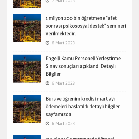
7 Mart 2023
1 milyon 200 bin öğretmene “afet
sonrası psikososyal destek” semineri
Verilmektedir.
6 Mart 2023
Engelli Kamu Personeli Yerleştirme
Sınav sonuçları açıklandı Detaylı
Bilgiler
6 Mart 2023
Burs ve öğrenim kredisi mart ayı
ödemeleri başlatıldı detaylı bilgiler
sayfamızda
6 Mart 2023
217 bin 246 depremzede öğrenci