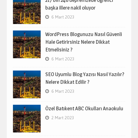
başka illere nakil oluyor
6 Mart 2023
WordPress Blogunuzu Nasıl Güvenli
Hale Getirirsiniz Nelere Dikkat
Etmelisiniz ?
6 Mart 2023
SEO Uyumlu Blog Yazısı Nasıl Yazılır?
Nelere Dikkat Edilir ?
6 Mart 2023
Özel Batıkent ABC Okulları Anaokulu
2 Mart 2023