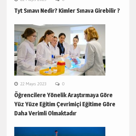
Tyt Sınavı Nedir? Kimler Sınava Girebilir ?
22 Mayıs 2023
0
Öğrencilere Yönelik Araştırmaya Göre
Yüz Yüze Eğitim Çevrimiçi Eğitime Göre
Daha Verimli Olmaktadır