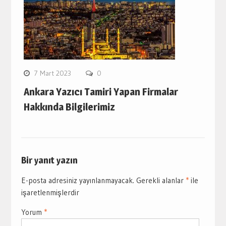
7 Mart 2023
0
Ankara Yazıcı Tamiri Yapan Firmalar
Hakkında Bilgilerimiz
Bir yanıt yazın
E-posta adresiniz yayınlanmayacak.
Gerekli alanlar
*
ile
işaretlenmişlerdir
Yorum
*