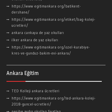
https://www egitimankara org/batikent-
dershane/
https://www egitimankara org/etiket/bag-koleji-
ucretleri/
ankara cankaya de yaz okulları
ilker ankara de yaz okulları
https://www egitimankara org/ozel-kurabiye-
kres-ve-gunduz-bakim-evi-ankara/
Ankara Eğitim
TED Kolleji ankara ücretleri
https://www egitimankara org/ted-ankara-koleji-
2018-guncel-ucretleri/
nesibe aydın okulları fiyatları