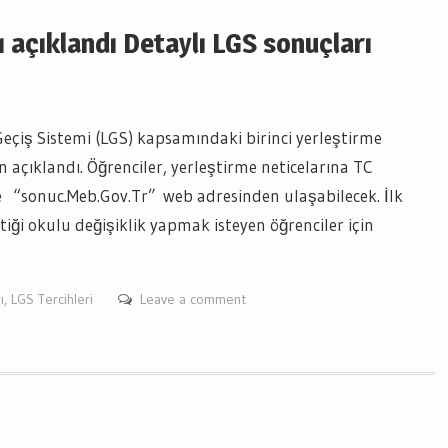
 açıklandı Detaylı LGS sonuçları
 Geçiş Sistemi (LGS) kapsamındaki birinci yerleştirme
açıklandı. Öğrenciler, yerleştirme neticelarına TC
le “sonuc.Meb.Gov.Tr” web adresinden ulaşabilecek. İlk
iği okulu değişiklik yapmak isteyen öğrenciler için
ı
,
LGS Tercihleri
Leave a comment