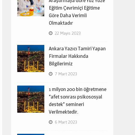
Araştırmaya Göre Yüz Yüze
Eğitim Çevrimiçi Eğitime
Göre Daha Verimli
Olmaktadır
22 Mayıs 2023
Ankara Yazıcı Tamiri Yapan
Firmalar Hakkında
Bilgilerimiz
7 Mart 2023
1 milyon 200 bin öğretmene
“afet sonrası psikososyal
destek” semineri
Verilmektedir.
6 Mart 2023