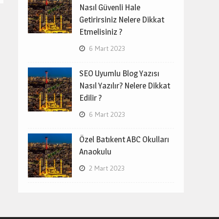
Nasıl Güvenli Hale
Getirirsiniz Nelere Dikkat
Etmelisiniz ?
6 Mart 2023
SEO Uyumlu Blog Yazısı
Nasıl Yazılır? Nelere Dikkat
Edilir ?
6 Mart 2023
Özel Batıkent ABC Okulları
Anaokulu
2 Mart 2023