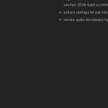
okullari-2018-kayit-ucretle
ankara cankaya de yaz okul
nesibe aydın dershanesi fiy