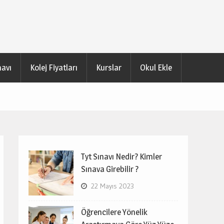
navı
Kolej Fiyatları
Kurslar
Okul Ekle
Tyt Sınavı Nedir? Kimler
Sınava Girebilir ?
22 Mayıs 2023
Öğrencilere Yönelik