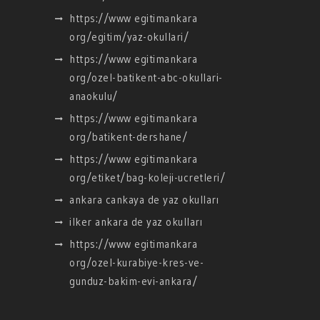
https://www egitimankara
org/egitim/yaz-okullari/
https://www egitimankara
org/ozel-batikent-abc-okullari-
anaokulu/
https://www egitimankara
org/batikent-dershane/
https://www egitimankara
org/etiket/bag-koleji-ucretleri/
ankara cankaya de yaz okulları
ilker ankara de yaz okulları
https://www egitimankara
org/ozel-kurabiye-kres-ve-
gunduz-bakim-evi-ankara/