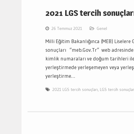
2021 LGS tercih sonuçları
26 Temmuz 2021
Genel
Milli Eğitim Bakanlığınca (MEB) Liselere
sonuçları “meb.Gov.Tr” web adresinden 
kimlik numaraları ve doğum tarihleri i
yerleştirmede yerleşemeyen veya yerleşt
yerleştirme…
2021 LGS tercih sonuçları
,
LGS tercih sonuçlar