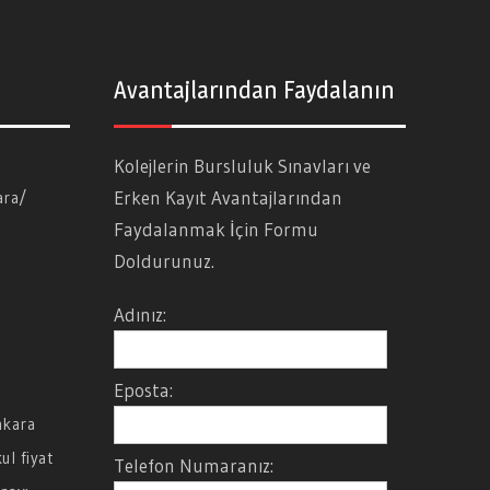
Avantajlarından Faydalanın
Kolejlerin Bursluluk Sınavları ve
Erken Kayıt Avantajlarından
ara/
Faydalanmak İçin Formu
Doldurunuz.
Adınız:
Eposta:
nkara
ul fiyat
Telefon Numaranız: