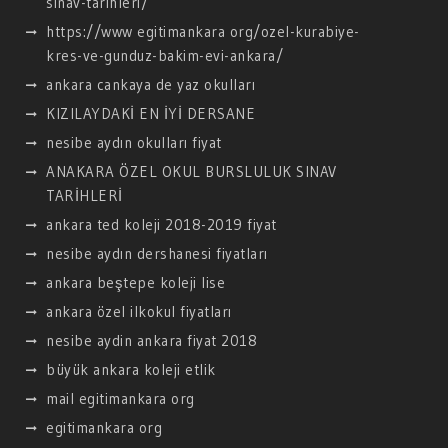
sinav-tarihleri/
https://www egitimankara org/ozel-kurabiye-
kres-ve-gunduz-bakim-evi-ankara/
ankara cankaya de yaz okulları
KIZILAYDAKİ EN İYİ DERSANE
nesibe aydın okulları fiyat
ANAKARA ÖZEL OKUL BURSLULUK SINAV
TARİHLERİ
ankara ted koleji 2018-2019 fiyat
nesibe aydın dershanesi fiyatları
ankara beştepe koleji lise
ankara özel ilkokul fiyatları
nesibe aydin ankara fiyat 2018
büyük ankara koleji etlik
mail egitimankara org
egitimankara org