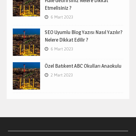
Hale Getirirsiniz Nelere Dikkat
Etmelisiniz ?
6 Mart 2023
SEO Uyumlu Blog Yazısı Nasıl Yazılır?
Nelere Dikkat Edilir ?
6 Mart 2023
Özel Batıkent ABC Okulları Anaokulu
2 Mart 2023