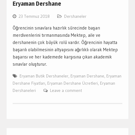
Eryaman Dershane
23 Temmuz 2018
Dershaneler
Öğrencinin sınavlara hazırlık sürecinde başarı
merdivenlerini tırmanmasında Mektep, aile ve
dershanenin çok büyük rolü vardır. Öğrencinin hayatta
başarılı olabilmesinin altyapısını ağırlıklı olarak Mektep
başarısı ve her kademede karşısına çıkan akademik
sınavlar oluşturur.
Eryaman Butik Dershaneler
,
Eryaman Dershane
,
Eryaman
Dershane Fiyatları
,
Eryaman Dershane Ücretleri
,
Eryaman
Dershaneleri
Leave a comment