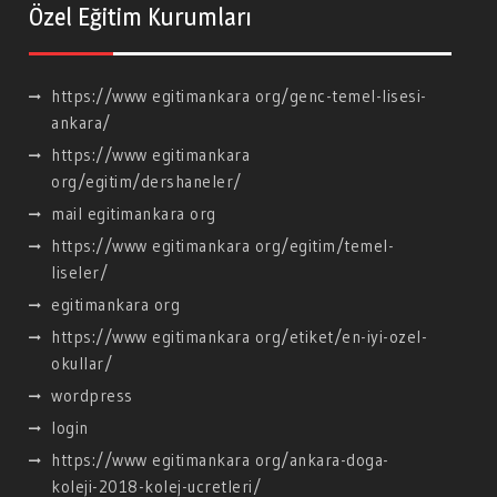
Özel Eğitim Kurumları
https://www egitimankara org/genc-temel-lisesi-
ankara/
https://www egitimankara
org/egitim/dershaneler/
mail egitimankara org
https://www egitimankara org/egitim/temel-
liseler/
egitimankara org
https://www egitimankara org/etiket/en-iyi-ozel-
okullar/
wordpress
login
https://www egitimankara org/ankara-doga-
koleji-2018-kolej-ucretleri/