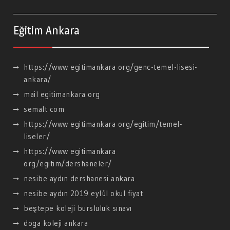
Eğitim Ankara
https://www egitimankara org/genc-temel-lisesi-
ankara/
mail egitimankara org
semalt com
https://www egitimankara org/egitim/temel-
liseler/
https://www egitimankara
org/egitim/dershaneler/
nesibe aydın dershanesi ankara
nesibe aydın 2019 eylül okul fiyat
beştepe koleji bursluluk sınavı
doga koleji ankara