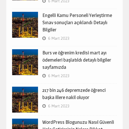
6 Mart 2023
Engelli Kamu Personeli Yerleştirme
Sınav sonuçları açıklandı Detaylı
Bilgiler
6 Mart 2023
Burs ve öğrenim kredisi mart ayı
ödemeleri başlatıldı detaylı bilgiler
sayfamızda
6 Mart 2023
217 bin 246 depremzede öğrenci
başka illere nakil oluyor
6 Mart 2023
WordPress Blogunuzu Nasıl Güvenli