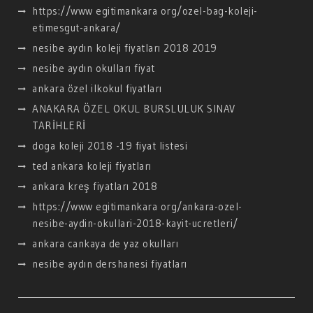
https://www egitimankara org/ozel-bag-koleji-
etimesgut-ankara/
nesibe aydın koleji fiyatları 2018 2019
nesibe aydın okulları fiyat
ankara özel ilkokul fiyatları
ANAKARA ÖZEL OKUL BURSLULUK SINAV
TARİHLERİ
doga koleji 2018 -19 fiyat listesi
ted ankara koleji fiyatları
ankara kreş fiyatları 2018
https://www egitimankara org/ankara-ozel-
nesibe-aydin-okullari-2018-kayit-ucretleri/
ankara cankaya de yaz okulları
nesibe aydın dershanesi fiyatları