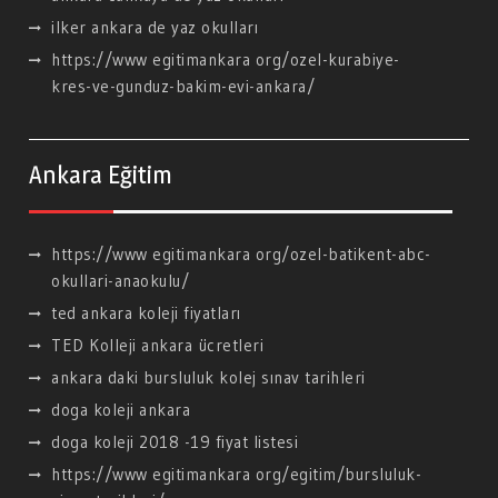
ilker ankara de yaz okulları
https://www egitimankara org/ozel-kurabiye-
kres-ve-gunduz-bakim-evi-ankara/
Ankara Eğitim
https://www egitimankara org/ozel-batikent-abc-
okullari-anaokulu/
ted ankara koleji fiyatları
TED Kolleji ankara ücretleri
ankara daki bursluluk kolej sınav tarihleri
doga koleji ankara
doga koleji 2018 -19 fiyat listesi
https://www egitimankara org/egitim/bursluluk-