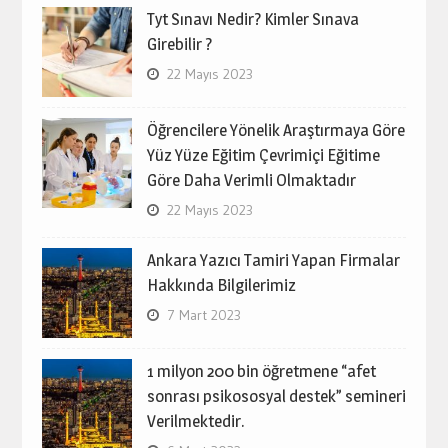
Tyt Sınavı Nedir? Kimler Sınava
Girebilir ?
22 Mayıs 2023
Öğrencilere Yönelik Araştırmaya Göre
Yüz Yüze Eğitim Çevrimiçi Eğitime
Göre Daha Verimli Olmaktadır
22 Mayıs 2023
Ankara Yazıcı Tamiri Yapan Firmalar
Hakkında Bilgilerimiz
7 Mart 2023
1 milyon 200 bin öğretmene “afet
sonrası psikososyal destek” semineri
Verilmektedir.