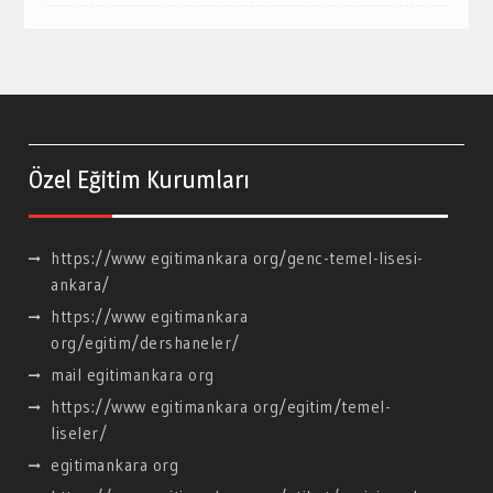
Özel Eğitim Kurumları
https://www egitimankara org/genc-temel-lisesi-
ankara/
https://www egitimankara
org/egitim/dershaneler/
mail egitimankara org
https://www egitimankara org/egitim/temel-
liseler/
egitimankara org