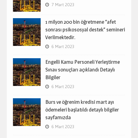
7 Mart 2023
1 milyon 200 bin öğretmene “afet
sonrası psikososyal destek” semineri
Verilmektedir.
6 Mart 2023
Engelli Kamu Personeli Yerleştirme
Sınav sonuçları açıklandı Detaylı
Bilgiler
6 Mart 2023
Burs ve öğrenim kredisi mart ayı
ödemeleri başlatıldı detaylı bilgiler
sayfamızda
6 Mart 2023