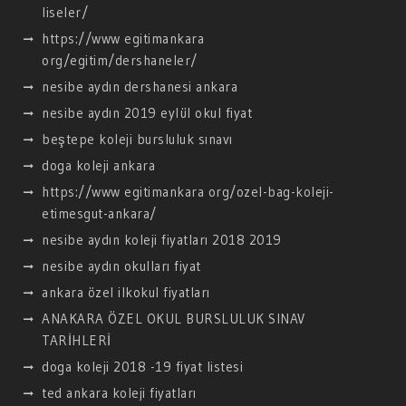
liseler/
https://www egitimankara
org/egitim/dershaneler/
nesibe aydın dershanesi ankara
nesibe aydın 2019 eylül okul fiyat
beştepe koleji bursluluk sınavı
doga koleji ankara
https://www egitimankara org/ozel-bag-koleji-
etimesgut-ankara/
nesibe aydın koleji fiyatları 2018 2019
nesibe aydın okulları fiyat
ankara özel ilkokul fiyatları
ANAKARA ÖZEL OKUL BURSLULUK SINAV
TARİHLERİ
doga koleji 2018 -19 fiyat listesi
ted ankara koleji fiyatları