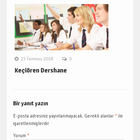
23 Temmuz 2018
0
Keçiören Dershane
Bir yanıt yazın
E-posta adresiniz yayınlanmayacak.
Gerekli alanlar
*
ile
işaretlenmişlerdir
Yorum
*