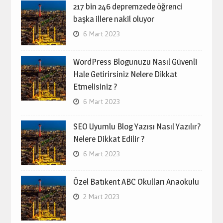
217 bin 246 depremzede öğrenci
başka illere nakil oluyor
6 Mart 2023
WordPress Blogunuzu Nasıl Güvenli
Hale Getirirsiniz Nelere Dikkat
Etmelisiniz ?
6 Mart 2023
SEO Uyumlu Blog Yazısı Nasıl Yazılır?
Nelere Dikkat Edilir ?
6 Mart 2023
Özel Batıkent ABC Okulları Anaokulu
2 Mart 2023