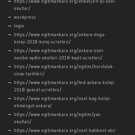
https://www egitimankara org/etiket/en-iyi-ozel-
okullar/
wordpress
login
https://www egitimankara org/ankara-doga-
koleji-2018-kolej-ucretleri/
https://www egitimankara org/ankara-ozel-
nesibe-aydin-okullari-2018-kayit-ucretleri/
https://www egitimankara org/egitim/bursluluk-
sinav-tarihleri/
https://www egitimankara org/ted-ankara-koleji-
2018-guncel-ucretleri/
https://www egitimankara org/ozel-bag-koleji-
etimesgut-ankara/
https://www egitimankara org/egitim/yaz-
okullari/
https://www egitimankara org/ozel-batikent-abc-