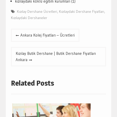
kızılaydaki köklü egitim kurumları (1)
Kızılay Dershane Ücretleri
,
Kızılaydaki Dershane Fiyatları
,
Kızılaydaki Dershaneler
Yazı
Ankara Kolej Fiyatları – Ücretleri
gezinmesi
Kızılay Butik Dershane | Butik Dershane Fiyatları
Ankara
Related Posts