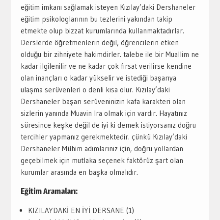
eğitim imkanı sağlamak isteyen Kızılay’daki Dershaneler
eğitim psikologlarının bu tezlerini yakından takip
etmekte olup bizzat kurumlarında kullanmaktadırlar.
Derslerde öğretmenlerin değil, öğrencilerin etken
olduğu bir zihniyete hakimdirler. talebe ile bir Muallim ne
kadar ilgilenilir ve ne kadar çok fırsat verilirse kendine
olan inançları o kadar yükselir ve istediği başarıya
ulaşma serüvenleri o denli kısa olur. Kızılay’daki
Dershaneler başarı serüveninizin kafa karakteri olan
sizlerin yanında Muavin Ira olmak için vardır. Hayatınız
süresince keşke değil de iyi ki demek istiyorsanız doğru
tercihler yapmanız gerekmektedir. çünkü Kızılay’daki
Dershaneler Mühim adımlarınız için, doğru yollardan
geçebilmek için mutlaka seçenek faktörüz şart olan
kurumlar arasında en başka olmalıdır.
Eğitim Aramaları:
KIZILAYDAKİ EN İYİ DERSANE (1)