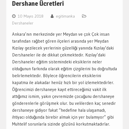
Dershane Ücretleri
10 Mayıs 2018
egitimanka
Dershaneler
Ankara’nın merkezinde yer Meydan ve çok Çok insan
tarafından rağbet gören ilçeleri arasında yer Meydan
Kızılay gezilecek yerlerinin güzelliği yanında Kızılay’daki
Dershaneler ile de dikkat çekmektedir. Kızılay’daki
Dershaneler eğitim sistemindeki eksiklerin neler
olduğunun farkında olarak eğitim çizgilerini bu doğrultuda
belirlemektedir. Böylece öğrencilerin eksiklerini
kapatma ile alakadar henüz hızlı bir yol izlemektedirler.
Öğrencimizi dershaneye kayıt ettireceğimiz vakit ilk
attığımız ismim, yakın çevremizde çocuğunu dershaneye
gönderenlerle görüşmek olur. bu velilerden kaç senedir
dershaneye gidiyor fakat “hedefine hala ulaşamadı,
ihtiyacı olduğunda birebir almak için yer bulamıyor” gibi
Muhtelif sorunlarla sizinde gözünü korkutmaktadırlar.