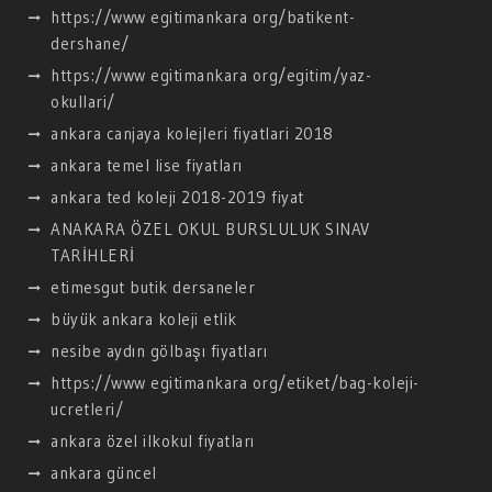
https://www egitimankara org/batikent-
dershane/
https://www egitimankara org/egitim/yaz-
okullari/
ankara canjaya kolejleri fiyatlari 2018
ankara temel lise fiyatları
ankara ted koleji 2018-2019 fiyat
ANAKARA ÖZEL OKUL BURSLULUK SINAV
TARİHLERİ
etimesgut butik dersaneler
büyük ankara koleji etlik
nesibe aydın gölbaşı fiyatları
https://www egitimankara org/etiket/bag-koleji-
ucretleri/
ankara özel ilkokul fiyatları
ankara güncel