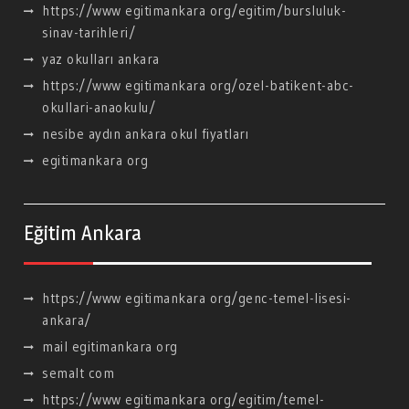
https://www egitimankara org/egitim/bursluluk-
sinav-tarihleri/
yaz okulları ankara
https://www egitimankara org/ozel-batikent-abc-
okullari-anaokulu/
nesibe aydın ankara okul fiyatları
egitimankara org
Eğitim Ankara
https://www egitimankara org/genc-temel-lisesi-
ankara/
mail egitimankara org
semalt com
https://www egitimankara org/egitim/temel-