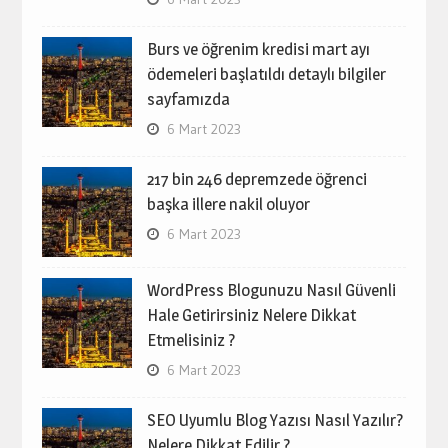
Burs ve öğrenim kredisi mart ayı
ödemeleri başlatıldı detaylı bilgiler
sayfamızda
6 Mart 2023
217 bin 246 depremzede öğrenci
başka illere nakil oluyor
6 Mart 2023
WordPress Blogunuzu Nasıl Güvenli
Hale Getirirsiniz Nelere Dikkat
Etmelisiniz ?
6 Mart 2023
SEO Uyumlu Blog Yazısı Nasıl Yazılır?
Nelere Dikkat Edilir ?