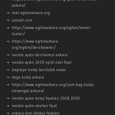
ankara/
mail egitimankara org
semalt com
https://www egitimankara org/egitim/temel-
liseler/
https://www egitimankara
org/egitim/dershaneler/
nesibe aydın dershanesi ankara
nesibe aydın 2019 eylül okul fiyat
beştepe koleji bursluluk sınavı
doga koleji ankara
https://www egitimankara org/ozel-bag-koleji-
etimesgut-ankara/
nesibe aydın koleji fiyatları 2018 2019
nesibe aydın okulları fiyat
ankara özel ilkokul fiyatları