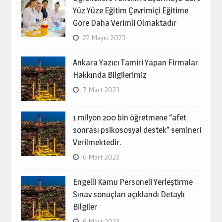
Yüz Yüze Eğitim Çevrimiçi Eğitime
Göre Daha Verimli Olmaktadır
22 Mayıs 2023
Ankara Yazıcı Tamiri Yapan Firmalar
Hakkında Bilgilerimiz
7 Mart 2023
1 milyon 200 bin öğretmene “afet
sonrası psikososyal destek” semineri
Verilmektedir.
6 Mart 2023
Engelli Kamu Personeli Yerleştirme
Sınav sonuçları açıklandı Detaylı
Bilgiler
6 Mart 2023