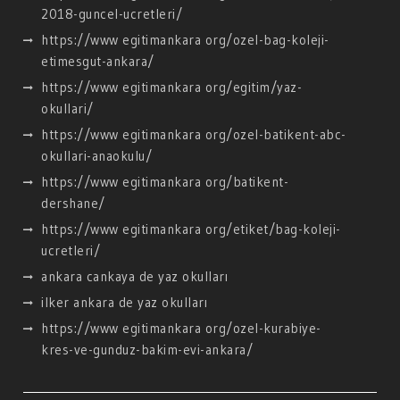
2018-guncel-ucretleri/
https://www egitimankara org/ozel-bag-koleji-
etimesgut-ankara/
https://www egitimankara org/egitim/yaz-
okullari/
https://www egitimankara org/ozel-batikent-abc-
okullari-anaokulu/
https://www egitimankara org/batikent-
dershane/
https://www egitimankara org/etiket/bag-koleji-
ucretleri/
ankara cankaya de yaz okulları
ilker ankara de yaz okulları
https://www egitimankara org/ozel-kurabiye-
kres-ve-gunduz-bakim-evi-ankara/