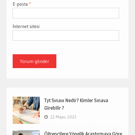
E-posta
*
İnternet sitesi
Tyt Sınavı Nedir? Kimler Sınava
Girebilir ?
22 Mayıs 2023
Öğrencilere Yönelik Araştırmaya Göre