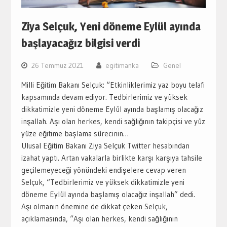
Ziya Selçuk, Yeni döneme Eylül ayında
başlayacağız bilgisi verdi
26 Temmuz 2021
egitimanka
Genel
Milli Eğitim Bakanı Selçuk: “Etkinliklerimiz yaz boyu telafi
kapsamında devam ediyor. Tedbirlerimiz ve yüksek
dikkatimizle yeni döneme Eylül ayında başlamış olacağız
inşallah. Aşı olan herkes, kendi sağlığının takipçisi ve yüz
yüze eğitime başlama sürecinin…
Ulusal Eğitim Bakanı Ziya Selçuk Twitter hesabından
izahat yaptı. Artan vakalarla birlikte karşı karşıya tahsile
geçilemeyeceği yönündeki endişelere cevap veren
Selçuk, “Tedbirlerimiz ve yüksek dikkatimizle yeni
döneme Eylül ayında başlamış olacağız inşallah” dedi.
Aşı olmanın önemine de dikkat çeken Selçuk,
açıklamasında, “Aşı olan herkes, kendi sağlığının