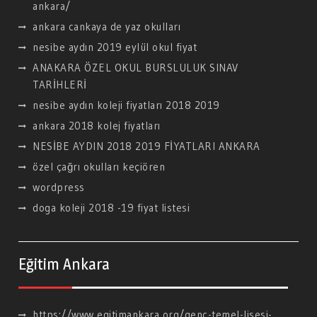
ankara/
ankara cankaya de yaz okulları
nesibe aydın 2019 eylül okul fiyat
ANAKARA ÖZEL OKUL BURSLULUK SINAV
TARİHLERİ
nesibe aydın koleji fiyatları 2018 2019
ankara 2018 kolej fiyatları
NESİBE AYDIN 2018 2019 FİYATLARI ANKARA
özel çağrı okulları keçiören
wordpress
doga koleji 2018 -19 fiyat listesi
Eğitim Ankara
https://www egitimankara org/genc-temel-lisesi-