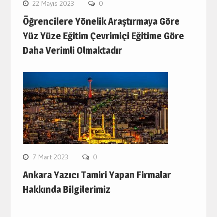
22 Mayıs 2023
0
Öğrencilere Yönelik Araştırmaya Göre
Yüz Yüze Eğitim Çevrimiçi Eğitime Göre
Daha Verimli Olmaktadır
7 Mart 2023
0
Ankara Yazıcı Tamiri Yapan Firmalar
Hakkında Bilgilerimiz